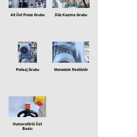
Alt Üst Freze Grubu
Düz Kazıma Grubu
Polisaj Grubu
Monoblok Redüktör
Numaratörlü Üst
Baskı